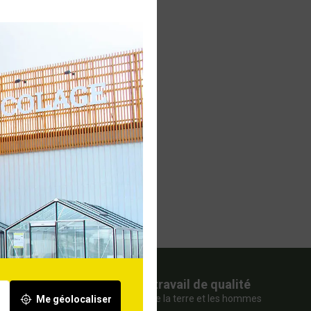
nte
Pour un travail de qualité
qui préserve la terre et les hommes
Me géolocaliser