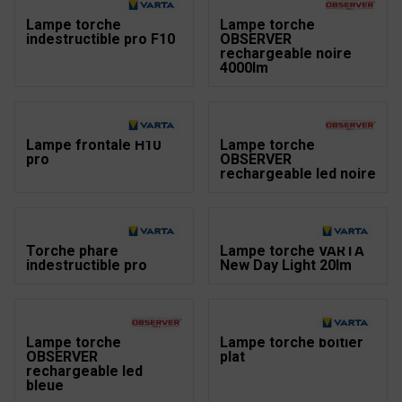
Lampe torche
Lampe torche
indestructible pro F10
OBSERVER
rechargeable noire
4000lm
Lampe frontale H10
Lampe torche
pro
OBSERVER
rechargeable led noire
Torche phare
Lampe torche VARTA
indestructible pro
New Day Light 20lm
Lampe torche
Lampe torche boitier
OBSERVER
plat
rechargeable led
bleue