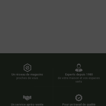
Un réseau de magasins
Experts depuis 1980
proches de vous
de votre maison et vos espaces
verts
Un service après-vente
Pour un travail de qualité