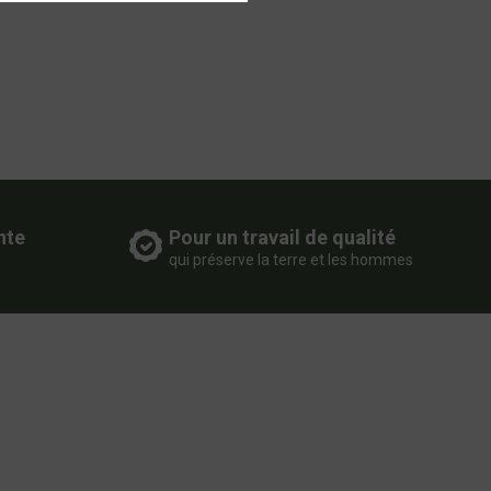
nte
Pour un travail de qualité
qui préserve la terre et les hommes