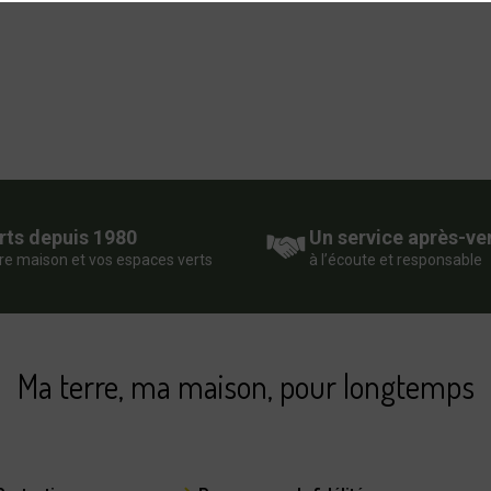
rts depuis 1980
Un service après-ve
re maison et vos espaces verts
à l’écoute et responsable
Ma terre, ma maison, pour longtemps