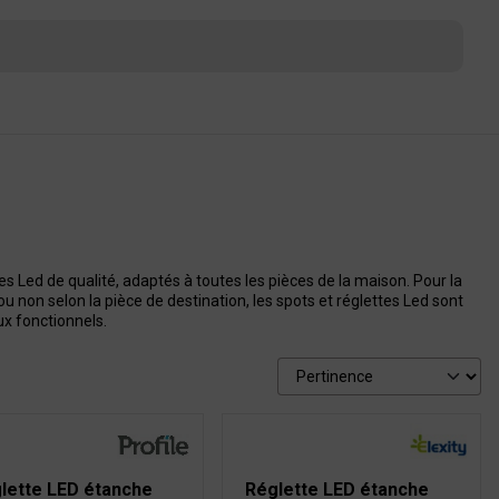
s Led de qualité, adaptés à toutes les pièces de la maison. Pour la
s ou non selon la pièce de destination, les spots et réglettes Led sont
ux fonctionnels.
lette LED étanche
Réglette LED étanche