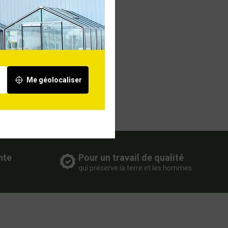
Me géolocaliser
nte
Pour un travail de qualité
qui préserve la terre et les hommes