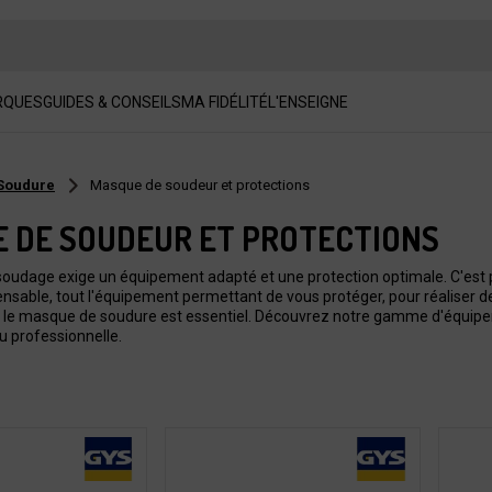
RQUES
GUIDES & CONSEILS
MA FIDÉLITÉ
L'ENSEIGNE
Soudure
Masque de soudeur et protections
 DE SOUDEUR ET PROTECTIONS
 soudage exige un équipement adapté et une protection optimale. C'es
ensable, tout l'équipement permettant de vous protéger, pour réaliser 
, le masque de soudure est essentiel. Découvrez notre gamme d'équipeme
u professionnelle.