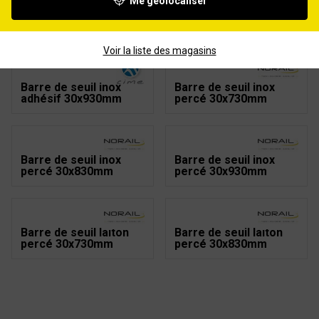
Me géolocaliser
Barre de seuil inox
Barre de seuil inox
adhésif 30x730mm
adhésif 30x830mm
Voir la liste des magasins
Barre de seuil inox
Barre de seuil inox
adhésif 30x930mm
percé 30x730mm
Barre de seuil inox
Barre de seuil inox
percé 30x830mm
percé 30x930mm
Barre de seuil laiton
Barre de seuil laiton
percé 30x730mm
percé 30x830mm