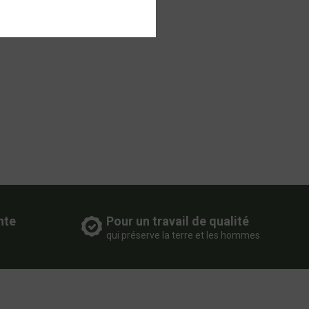
nte
Pour un travail de qualité
qui préserve la terre et les hommes