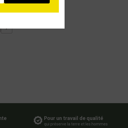
nte
Pour un travail de qualité
qui préserve la terre et les hommes