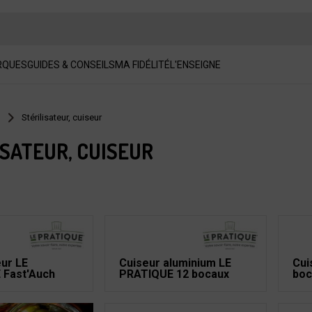
RQUES
GUIDES & CONSEILS
MA FIDÉLITÉ
L'ENSEIGNE
Stérilisateur, cuiseur
ISATEUR, CUISEUR
eur LE
Cuiseur aluminium LE
Cui
 Fast'Auch
PRATIQUE 12 bocaux
boc