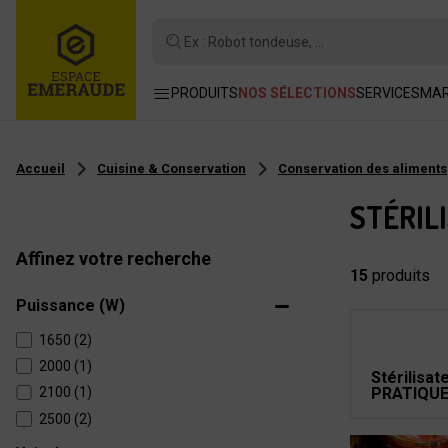
Ex : Robot tondeuse, ...
PRODUITS
NOS SÉLECTIONS
SERVICES
MA
Accueil
Cuisine & Conservation
Conservation des aliments
STÉRIL
Affinez votre recherche
15
produits
Puissance (W)
1650 (2)
2000 (1)
Stérilisat
2100 (1)
PRATIQUE
2500 (2)