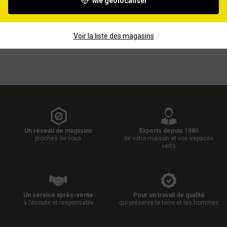
Me géolocaliser
Voir la liste des magasins
Un réseau de magasins
Experts depuis 1980
proches de vous
de votre maison et vos espaces
verts
Un service après-vente
Pour un travail de qualité
à l’écoute et responsable
qui préserve la terre et les hommes