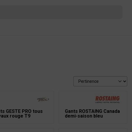
ts GESTE PRO tous
Gants ROSTAING Canada
vaux rouge T9
demi-saison bleu