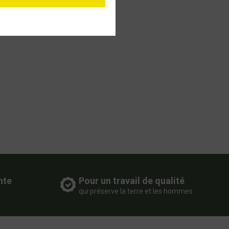
nte
Pour un travail de qualité
qui préserve la terre et les hommes