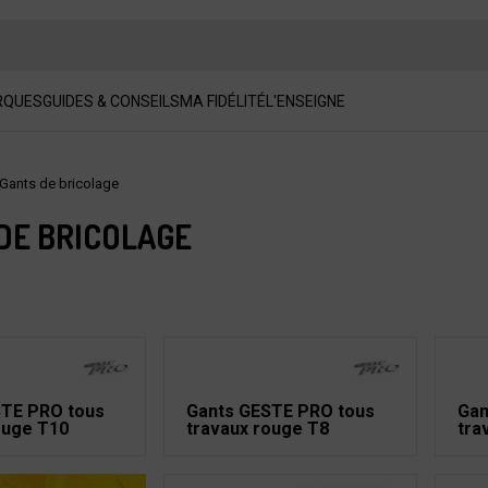
RQUES
GUIDES & CONSEILS
MA FIDÉLITÉ
L'ENSEIGNE
Gants de bricolage
DE BRICOLAGE
STE PRO tous
Gants GESTE PRO tous
Gan
ouge T10
travaux rouge T8
tra