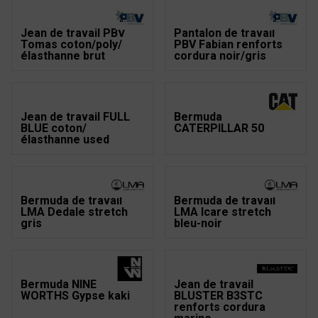
Jean de travail PBV
Pantalon de travail
Tomas coton/poly/
PBV Fabian renforts
élasthanne brut
cordura noir/gris
Jean de travail FULL
Bermuda
BLUE coton/
CATERPILLAR 50
élasthanne used
Bermuda de travail
Bermuda de travail
LMA Dedale stretch
LMA Icare stretch
gris
bleu-noir
Bermuda NINE
Jean de travail
WORTHS Gypse kaki
BLUSTER B3STC
renforts cordura