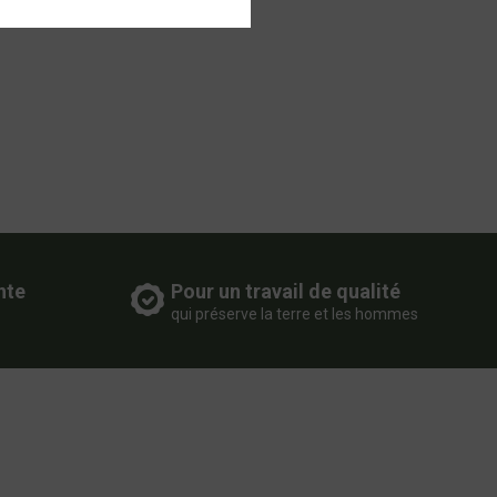
nte
Pour un travail de qualité
qui préserve la terre et les hommes