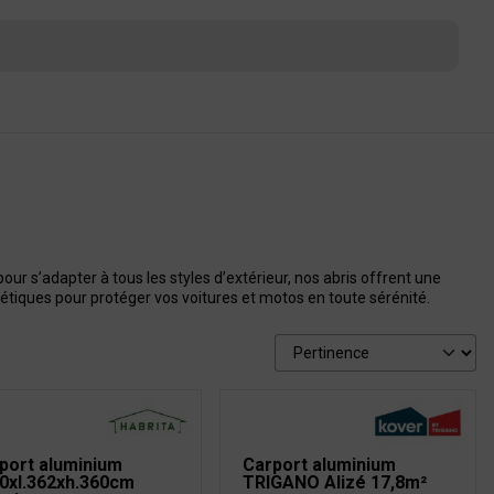
r s’adapter à tous les styles d’extérieur, nos abris offrent une
hétiques pour protéger vos voitures et motos en toute sérénité.
port aluminium
Carport aluminium
0xl.362xh.360cm
TRIGANO Alizé 17,8m²