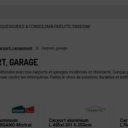
RQUES
GUIDES & CONSEILS
MA FIDÉLITÉ
L'ENSEIGNE
carport, rangement
Carport, garage
T, GARAGE
éhicules avec nos carports et garages modernes et résistants. Conçus pou
male contre les intempéries. Faites le choix de solutions durables et est
luminium
Carport aluminium
Car
IGANO Mistral
L.485xl.301 h.250cm
L76