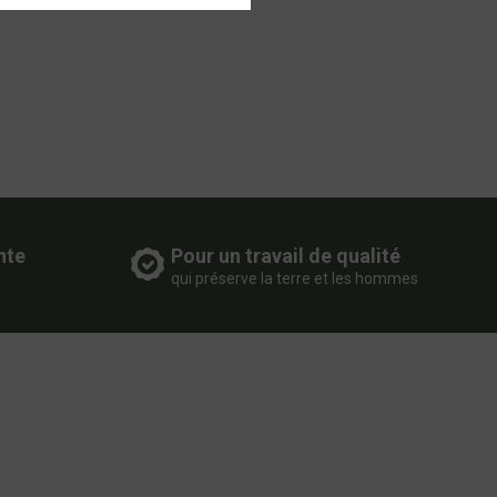
nte
Pour un travail de qualité
qui préserve la terre et les hommes