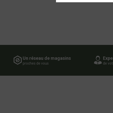
Un réseau de magasins
Expe
proches de vous
de vot