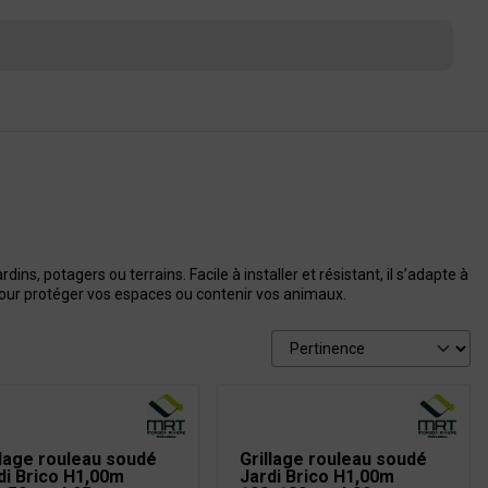
dins, potagers ou terrains. Facile à installer et résistant, il s’adapte à
our protéger vos espaces ou contenir vos animaux.
llage rouleau soudé
Grillage rouleau soudé
di Brico H1,00m
Jardi Brico H1,00m