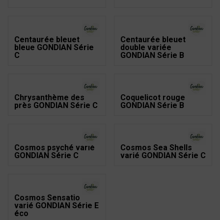
Centaurée bleuet
Centaurée bleuet
bleue GONDIAN Série
double variée
C
GONDIAN Série B
Chrysanthème des
Coquelicot rouge
près GONDIAN Série C
GONDIAN Série B
Cosmos psyché varié
Cosmos Sea Shells
GONDIAN Série C
varié GONDIAN Série C
Cosmos Sensatio
varié GONDIAN Série E
éco