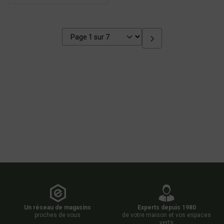
Un réseau de magasins
Experts depuis 1980
proches de vous
de votre maison et vos espaces
verts