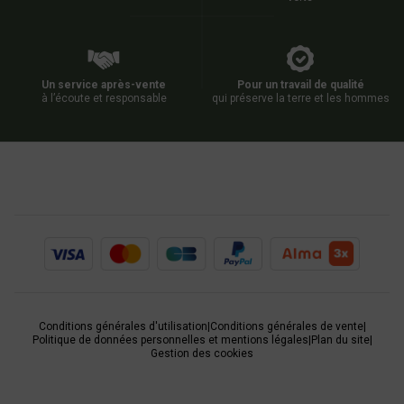
Un service après-vente
Pour un travail de qualité
à l’écoute et responsable
qui préserve la terre et les hommes
Conditions générales d'utilisation
|
Conditions générales de vente
|
Politique de données personnelles et mentions légales
|
Plan du site
|
Gestion des cookies