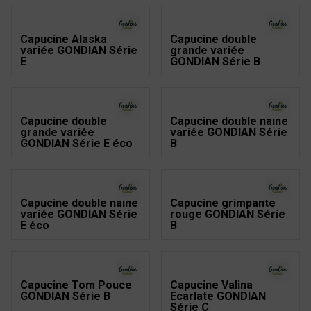
Capucine Alaska
Capucine double
variée GONDIAN Série
grande variée
E
GONDIAN Série B
Capucine double
Capucine double naine
grande variée
variée GONDIAN Série
GONDIAN Série E éco
B
Capucine double naine
Capucine grimpante
variée GONDIAN Série
rouge GONDIAN Série
E éco
B
Capucine Tom Pouce
Capucine Valina
GONDIAN Série B
Ecarlate GONDIAN
Série C