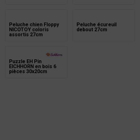
Peluche chien Floppy
Peluche écureuil
NICOTOY coloris
debout 27cm
assortis 27cm
Puzzle EH Pin
EICHHORN en bois 6
pièces 30x20cm