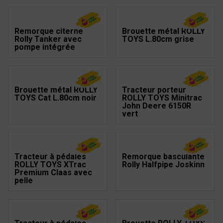
Remorque citerne
Brouette métal ROLLY
Rolly Tanker avec
TOYS L.80cm grise
pompe intégrée
Brouette métal ROLLY
Tracteur porteur
TOYS Cat L.80cm noir
ROLLY TOYS Minitrac
John Deere 6150R
vert
Tracteur à pédales
Remorque basculante
ROLLY TOYS XTrac
Rolly Halfpipe Joskinn
Premium Claas avec
pelle