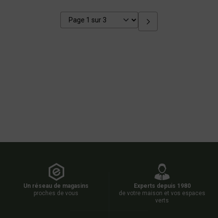
Un réseau de magasins
Experts depuis 1980
proches de vous
de votre maison et vos espaces
verts