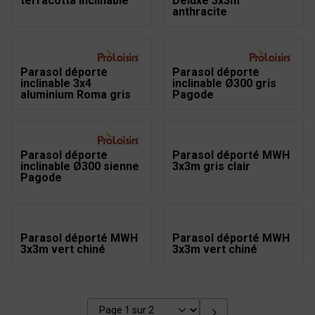
terracotta inclinable
Deluxe 3x3m
anthracite
Parasol déporté
Parasol déporté
inclinable 3x4
inclinable Ø300 gris
aluminium Roma gris
Pagode
Parasol déporté
Parasol déporté MWH
inclinable Ø300 sienne
3x3m gris clair
Pagode
Parasol déporté MWH
Parasol déporté MWH
3x3m vert chiné
3x3m vert chiné