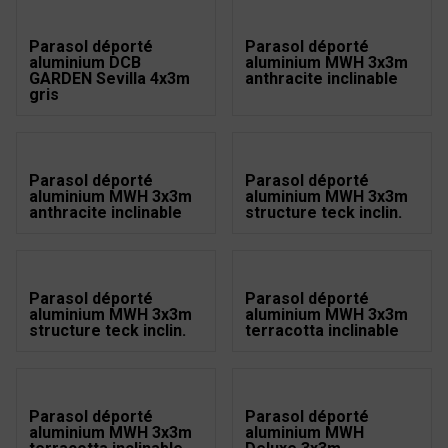
Parasol déporté
Parasol déporté
aluminium DCB
aluminium MWH 3x3m
GARDEN Sevilla 4x3m
anthracite inclinable
gris
Parasol déporté
Parasol déporté
aluminium MWH 3x3m
aluminium MWH 3x3m
anthracite inclinable
structure teck inclin.
Parasol déporté
Parasol déporté
aluminium MWH 3x3m
aluminium MWH 3x3m
structure teck inclin.
terracotta inclinable
Parasol déporté
Parasol déporté
aluminium MWH 3x3m
aluminium MWH