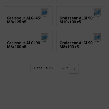
Graisseur ALGI 45°
Graisseur ALGI 90°
M8x125 x5
M10x100 x5
Graisseur ALGI 90°
Graisseur ALGI 90°
M6x100 x5
M8x100 x5