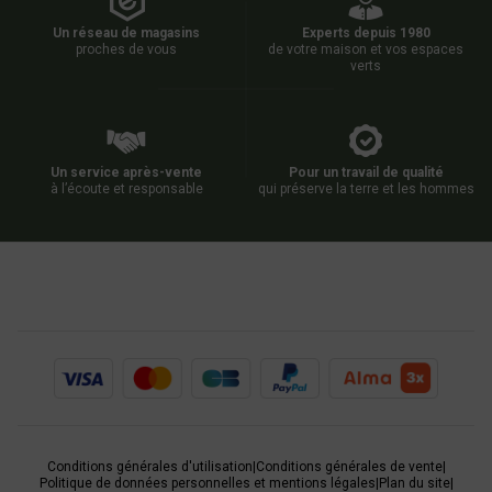
Un réseau de magasins
Experts depuis 1980
proches de vous
de votre maison et vos espaces
verts
Un service après-vente
Pour un travail de qualité
à l’écoute et responsable
qui préserve la terre et les hommes
Conditions générales d'utilisation
|
Conditions générales de vente
|
Politique de données personnelles et mentions légales
|
Plan du site
|