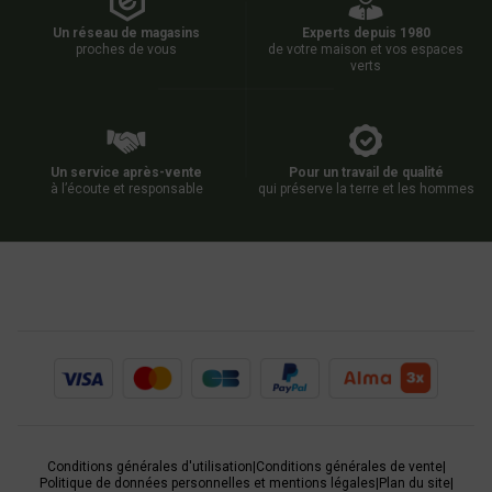
Un réseau de magasins
Experts depuis 1980
proches de vous
de votre maison et vos espaces
verts
Un service après-vente
Pour un travail de qualité
à l’écoute et responsable
qui préserve la terre et les hommes
Conditions générales d'utilisation
|
Conditions générales de vente
|
Politique de données personnelles et mentions légales
|
Plan du site
|