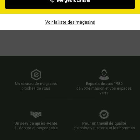
Me géolocaliser
Voir la liste des magasins
Un réseau de magasins
Experts depuis 1980
proches de vous
de votre maison et vos espaces
verts
Un service après-vente
Pour un travail de qualité
à l’écoute et responsable
qui préserve la terre et les hommes