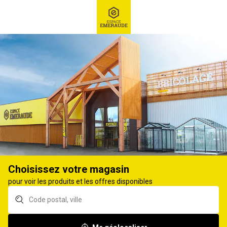
RECHERCHE
Ex : Robot tondeuse, ...
Solutions mobilité tout terrain
ACCESSOIRES VÉHICULE TOUT TERRAIN
Aucun produit.
Choisissez votre magasin
pour voir les produits et les offres disponibles