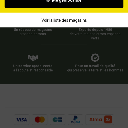
Me géolocaliser
Voir la liste des magasins
Un réseau de magasins
Experts depuis 1980
proches de vous
de votre maison et vos espaces
verts
Un service après-vente
Pour un travail de qualité
à l’écoute et responsable
qui préserve la terre et les hommes