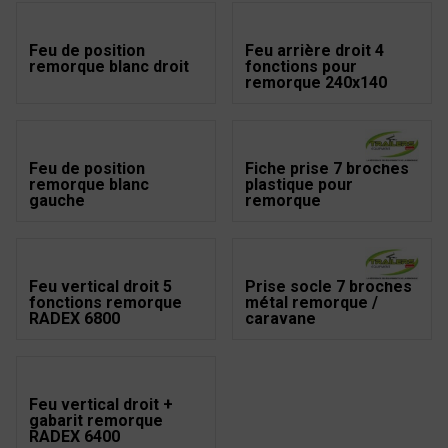
Feu de position
Feu arrière droit 4
remorque blanc droit
fonctions pour
remorque 240x140
Feu de position
Fiche prise 7 broches
remorque blanc
plastique pour
gauche
remorque
Feu vertical droit 5
Prise socle 7 broches
fonctions remorque
métal remorque /
RADEX 6800
caravane
Feu vertical droit +
gabarit remorque
RADEX 6400