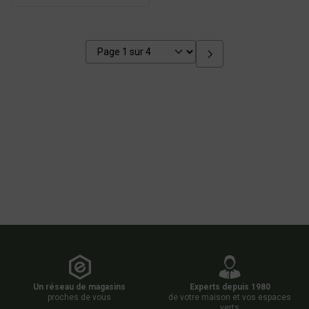
Un réseau de magasins
Experts depuis 1980
proches de vous
de votre maison et vos espaces
verts