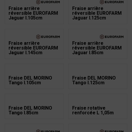
Fraise arrière
Fraise arrière
réversible EUROFARM
réversible EUROFARM
Jaguar l.105cm
Jaguar l.125cm
Fraise arrière
Fraise arrière
réversible EUROFARM
réversible EUROFARM
Jaguar l.145cm
Jaguar l.85cm
Fraise DEL MORINO
Fraise DEL MORINO
Tango l.105cm
Tango l.125cm
Fraise DEL MORINO
Fraise rotative
Tango l.85cm
renforcée L 1,05m