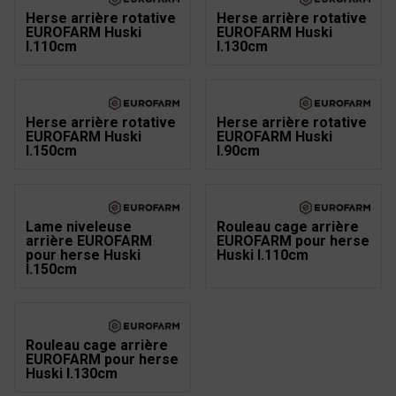
Herse arrière rotative
Herse arrière rotative
EUROFARM Huski
EUROFARM Huski
l.110cm
l.130cm
Herse arrière rotative
Herse arrière rotative
EUROFARM Huski
EUROFARM Huski
l.150cm
l.90cm
Lame niveleuse
Rouleau cage arrière
arrière EUROFARM
EUROFARM pour herse
pour herse Huski
Huski l.110cm
l.150cm
Rouleau cage arrière
EUROFARM pour herse
Huski l.130cm