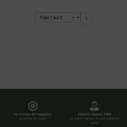
Un réseau de magasins
Experts depuis 1980
proches de vous
de votre maison et vos espaces
verts