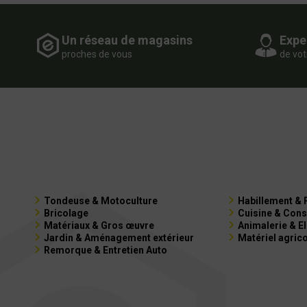
Un réseau de magasins
Expe
proches de vous
de vot
Tondeuse & Motoculture
Habillement & 
Bricolage
Cuisine & Cons
Matériaux & Gros œuvre
Animalerie & E
Jardin & Aménagement extérieur
Matériel agric
Remorque & Entretien Auto