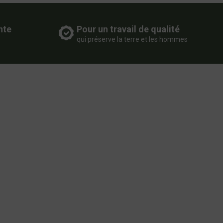
nte
Pour un travail de qualité
qui préserve la terre et les hommes