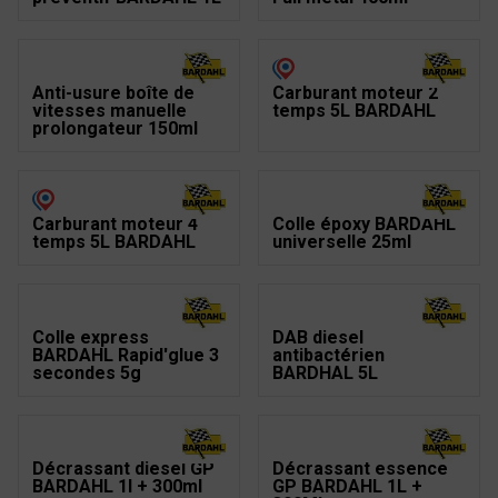
Anti-usure boîte de
Carburant moteur 2
vitesses manuelle
temps 5L BARDAHL
prolongateur 150ml
Carburant moteur 4
Colle époxy BARDAHL
temps 5L BARDAHL
universelle 25ml
Colle express
DAB diesel
BARDAHL Rapid'glue 3
antibactérien
secondes 5g
BARDHAL 5L
Décrassant diesel GP
Décrassant essence
BARDAHL 1l + 300ml
GP BARDAHL 1L +