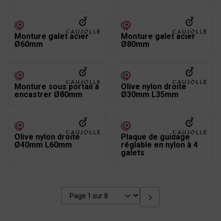
Monture galet acier
Monture galet acier
Ø60mm
Ø80mm
Monture sous portail à
Olive nylon droite
encastrer Ø80mm
Ø30mm L35mm
Olive nylon droite
Plaque de guidage
Ø40mm L60mm
réglable en nylon à 4
galets