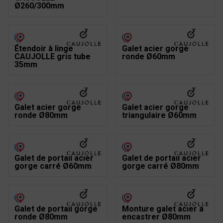
Ø260/300mm
Étendoir à linge
Galet acier gorge
CAUJOLLE gris tube
ronde Ø60mm
35mm
Galet acier gorge
Galet acier gorge
ronde Ø80mm
triangulaire Ø60mm
Galet de portail acier
Galet de portail acier
gorge carré Ø60mm
gorge carré Ø80mm
Galet de portail gorge
Monture galet acier à
ronde Ø80mm
encastrer Ø80mm