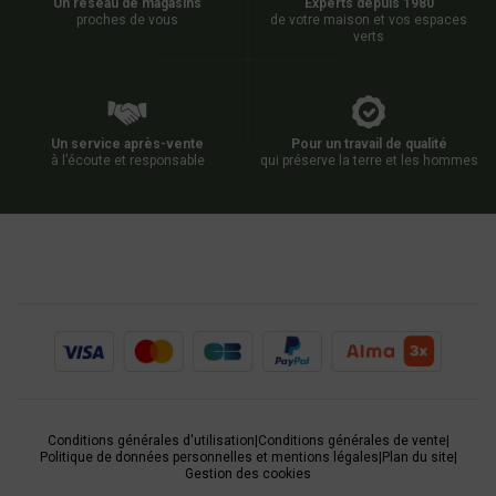
Un réseau de magasins
Experts depuis 1980
proches de vous
de votre maison et vos espaces
verts
Un service après-vente
Pour un travail de qualité
à l’écoute et responsable
qui préserve la terre et les hommes
Conditions générales d'utilisation
|
Conditions générales de vente
|
Politique de données personnelles et mentions légales
|
Plan du site
|
Gestion des cookies