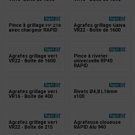
Pince à grillage FP 216
Agrafes grillage Galva
avec chargeur RAPID
VR22 - Boîte de 1600
Agrafes grillage vert
Pince à riveter
VR22 - Boîte de 1600
universelle RP40
RAPID
Agrafes grillage vert
Rivets Ø4,8 L16mm
VR16 - Boîte de 400
x100
Agrafes grillage vert
Agrafeuse cloueuse
VR22 - Boîte de 215
RAPID Alu 940