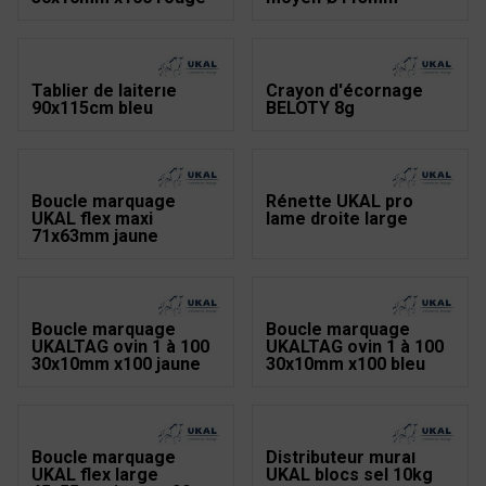
Tablier de laiterie
Crayon d'écornage
90x115cm bleu
BELOTY 8g
Boucle marquage
Rénette UKAL pro
UKAL flex maxi
lame droite large
71x63mm jaune
Boucle marquage
Boucle marquage
UKALTAG ovin 1 à 100
UKALTAG ovin 1 à 100
30x10mm x100 jaune
30x10mm x100 bleu
Boucle marquage
Distributeur mural
UKAL flex large
UKAL blocs sel 10kg