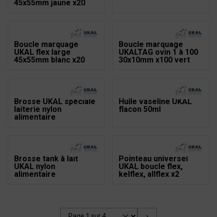
45x55mm jaune x20
Boucle marquage
Boucle marquage
UKAL flex large
UKALTAG ovin 1 à 100
45x55mm blanc x20
30x10mm x100 vert
Brosse UKAL spéciale
Huile vaseline UKAL
laiterie nylon
flacon 50ml
alimentaire
Brosse tank à lait
Pointeau universel
UKAL nylon
UKAL boucle flex,
alimentaire
kelflex, allflex x2