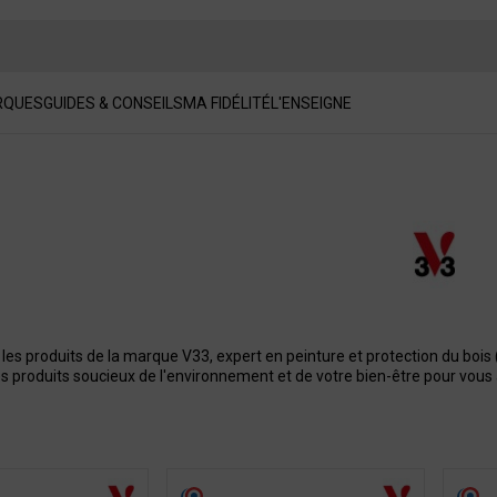
RQUES
GUIDES & CONSEILS
MA FIDÉLITÉ
L'ENSEIGNE
es produits de la marque V33, expert en peinture et protection du bois (la
 produits soucieux de l'environnement et de votre bien-être pour vous ai