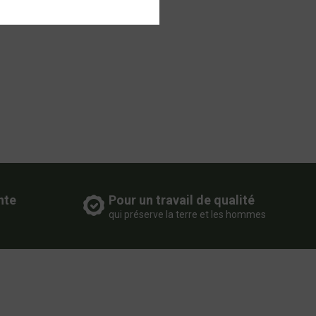
nte
Pour un travail de qualité
qui préserve la terre et les hommes