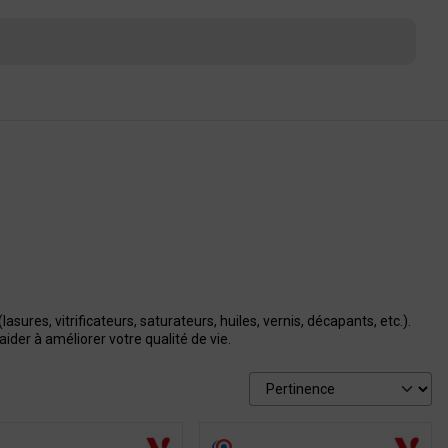
sures, vitrificateurs, saturateurs, huiles, vernis, décapants, etc.).
der à améliorer votre qualité de vie.