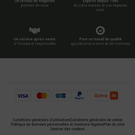
Un réseau de magasins
Experts depuis 1980
proches de vous
de votre maison et vos espaces
verts
Un service après-vente
Pour un travail de qualité
à l’écoute et responsable
qui préserve la terre et les hommes
Conditions générales d'utilisation
|
Conditions générales de vente
|
Politique de données personnelles et mentions légales
|
Plan du site
|
Gestion des cookies