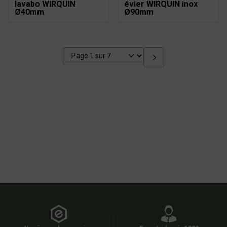
lavabo WIRQUIN
évier WIRQUIN inox
Ø40mm
Ø90mm