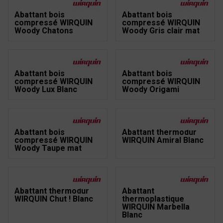
Abattant bois
Abattant bois
compressé WIRQUIN
compressé WIRQUIN
Woody Chatons
Woody Gris clair mat
Abattant bois
Abattant bois
compressé WIRQUIN
compressé WIRQUIN
Woody Lux Blanc
Woody Origami
Abattant bois
Abattant thermodur
compressé WIRQUIN
WIRQUIN Amiral Blanc
Woody Taupe mat
Abattant thermodur
Abattant
WIRQUIN Chut ! Blanc
thermoplastique
WIRQUIN Marbella
Blanc