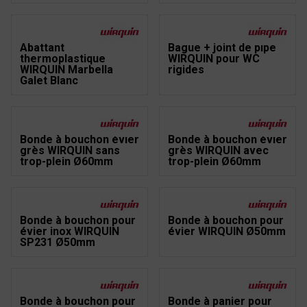
Abattant
Bague + joint de pipe
thermoplastique
WIRQUIN pour WC
WIRQUIN Marbella
rigides
Galet Blanc
Bonde à bouchon évier
Bonde à bouchon évier
grès WIRQUIN sans
grès WIRQUIN avec
trop-plein Ø60mm
trop-plein Ø60mm
Bonde à bouchon pour
Bonde à bouchon pour
évier inox WIRQUIN
évier WIRQUIN Ø50mm
SP231 Ø50mm
Bonde à bouchon pour
Bonde à panier pour