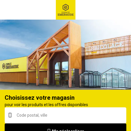
RECHERCHE
Ex : Robot tondeuse, ...
Guide et chaîne de tronçonneuse
Choisissez votre magasin
pour voir les produits et les offres disponibles