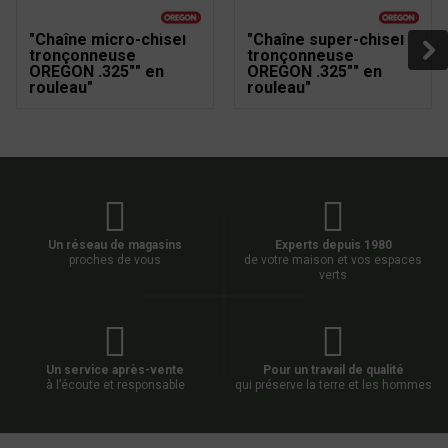
"Chaîne micro-chisel
"Chaîne super-chisel
tronçonneuse
tronçonneuse
OREGON .325"" en
OREGON .325"" en
rouleau"
rouleau"
Un réseau de magasins
Experts depuis 1980
proches de vous
de votre maison et vos espaces
verts
Un service après-vente
Pour un travail de qualité
à l’écoute et responsable
qui préserve la terre et les hommes