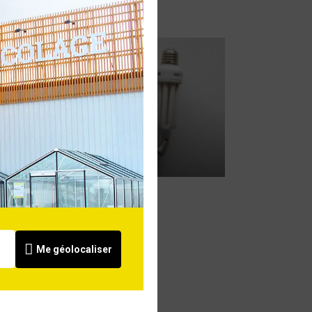
Guide d'achat
ampoules
Voir
Me géolocaliser