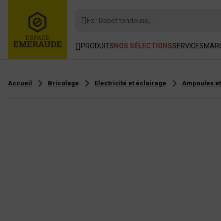
Ex : Robot tondeuse, ...
PRODUITS
NOS SÉLECTIONS
SERVICES
MAR
Accueil
Bricolage
Electricité et éclairage
Ampoules et