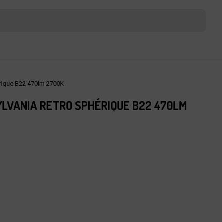
ique B22 470lm 2700K
YLVANIA RETRO SPHÉRIQUE B22 470LM