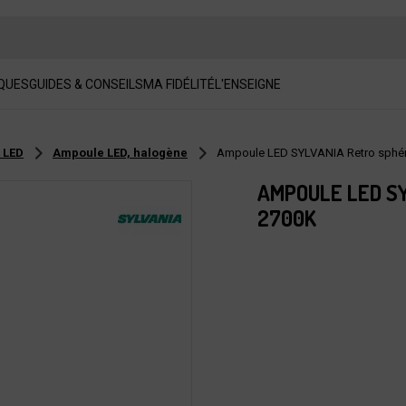
QUES
GUIDES & CONSEILS
MA FIDÉLITÉ
L'ENSEIGNE
 LED
Ampoule LED, halogène
Ampoule LED SYLVANIA Retro sphér
AMPOULE LED S
2700K