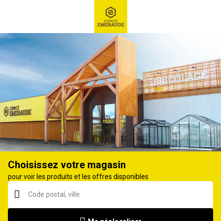
RECHERCHE
Ex : Robot tondeuse, ...
Arrêt, butée de porte et volets
Choisissez votre magasin
pour voir les produits et les offres disponibles