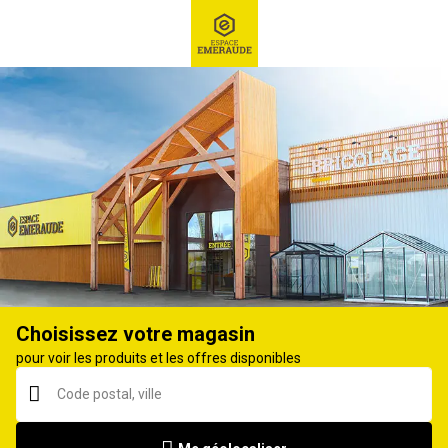
RECHERCHE
Ex : Robot tondeuse, ...
Semences potagères et bulbes
Choisissez votre magasin
pour voir les produits et les offres disponibles