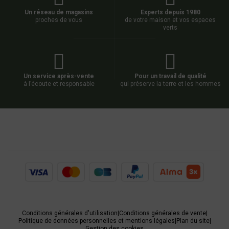
Un réseau de magasins
Experts depuis 1980
proches de vous
de votre maison et vos espaces
verts
Un service après-vente
Pour un travail de qualité
à l’écoute et responsable
qui préserve la terre et les hommes
Conditions générales d'utilisation
|
Conditions générales de vente
|
Politique de données personnelles et mentions légales
|
Plan du site
|
Gestion des cookies