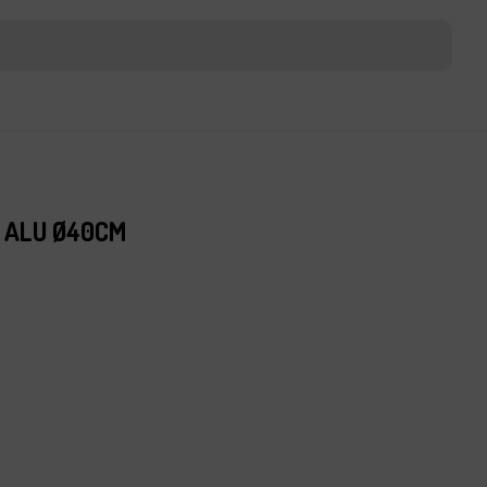
 ALU Ø40CM