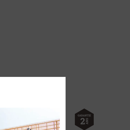
uction. Epaisseur 30/10ème.