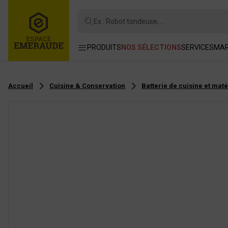
Ex : Robot tondeuse, ...
PRODUITS
NOS SÉLECTIONS
SERVICES
MA
Accueil
Cuisine & Conservation
Batterie de cuisine et maté