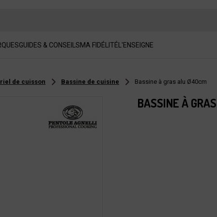
RQUES
GUIDES & CONSEILS
MA FIDÉLITÉ
L'ENSEIGNE
riel de cuisson
Bassine de cuisine
Bassine à gras alu Ø40cm
BASSINE À GRAS