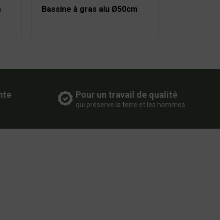
m
Bassine à gras alu Ø50cm
nte
Pour un travail de qualité
qui préserve la terre et les hommes