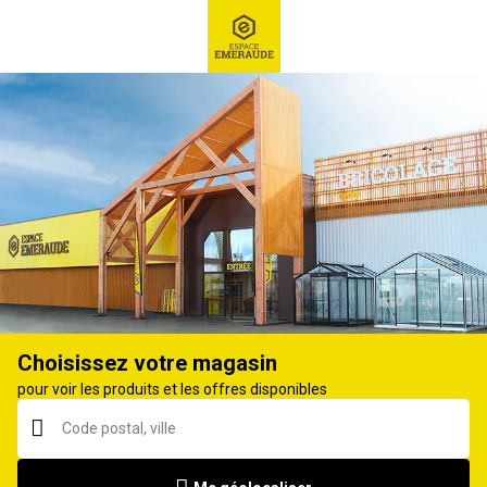
RECHERCHE
Ex : Robot tondeuse, ...
Rallonge électrique, enrouleur
Choisissez votre magasin
pour voir les produits et les offres disponibles