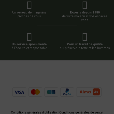
Un réseau de magasins
Experts depuis 1980
proches de vous
de votre maison et vos espaces
verts
Un service après-vente
Pour un travail de qualité
à l’écoute et responsable
qui préserve la terre et les hommes
Conditions générales d'utilisation
|
Conditions générales de vente
|