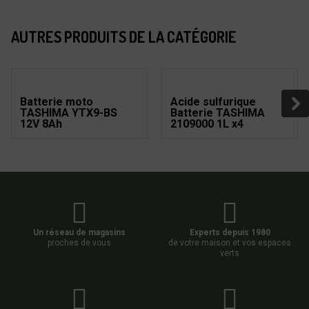
AUTRES PRODUITS DE LA CATÉGORIE
Batterie moto
Acide sulfurique
TASHIMA YTX9-BS
Batterie TASHIMA
12V 8Ah
2109000 1L x4
Un réseau de magasins
Experts depuis 1980
proches de vous
de votre maison et vos espaces
verts