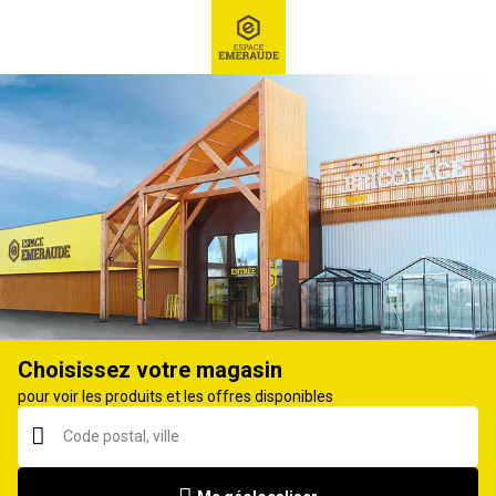
RECHERCHE
Ex : Robot tondeuse, ...
Pièce détachée motoculture
Choisissez votre magasin
pour voir les produits et les offres disponibles