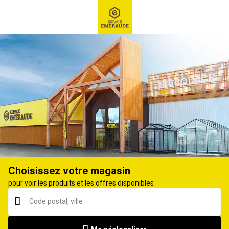
RECHERCHE
Ex : Robot tondeuse, ...
Perceuse visseuse sans fil
Choisissez votre magasin
pour voir les produits et les offres disponibles