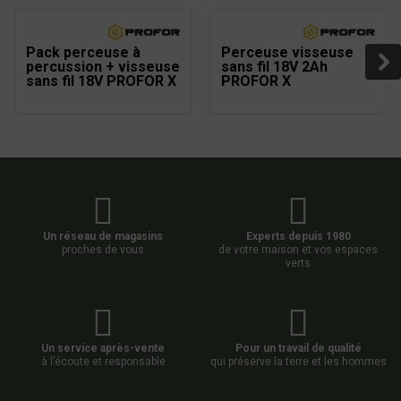
Pack perceuse à
Perceuse visseuse
percussion + visseuse
sans fil 18V 2Ah
sans fil 18V PROFOR X
PROFOR X
Un réseau de magasins
Experts depuis 1980
proches de vous
de votre maison et vos espaces
verts
Un service après-vente
Pour un travail de qualité
à l’écoute et responsable
qui préserve la terre et les hommes