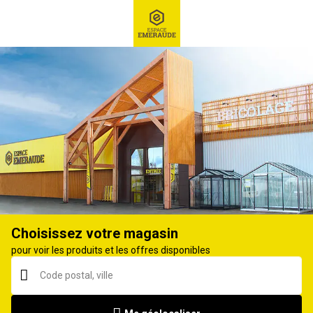
RECHERCHE
Ex : Robot tondeuse, ...
Viticulture
Choisissez votre magasin
pour voir les produits et les offres disponibles