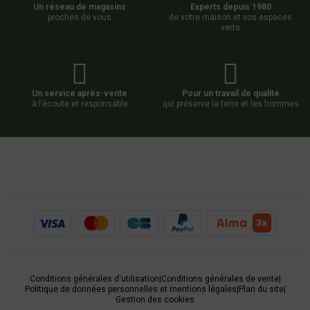
Un réseau de magasins
Experts depuis 1980
proches de vous
de votre maison et vos espaces
verts
Un service après-vente
Pour un travail de qualité
à l’écoute et responsable
qui préserve la terre et les hommes
Conditions générales d'utilisation
|
Conditions générales de vente
|
Politique de données personnelles et mentions légales
|
Plan du site
|
Gestion des cookies