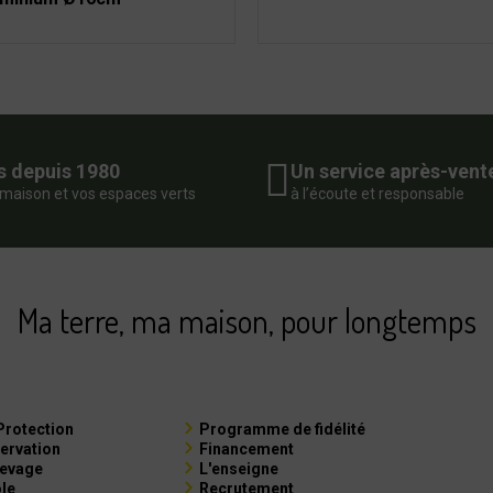
s depuis 1980
Un service après-vent
 maison et vos espaces verts
à l’écoute et responsable
Ma terre, ma maison, pour longtemps
Protection
Programme de fidélité
ervation
Financement
levage
L'enseigne
ole
Recrutement