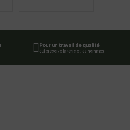
e
Pour un travail de qualité
qui préserve la terre et les hommes