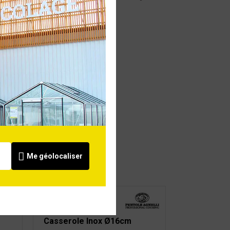
Me géolocaliser
Casserole Inox Ø16cm