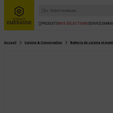
Ex : Robot tondeuse, ...
PRODUITS
NOS SÉLECTIONS
SERVICES
MAR
Accueil
Cuisine & Conservation
Batterie de cuisine et maté