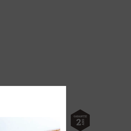
s en inox alimentaire. Fond très
e cuissons. Bon maintien de la