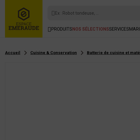
Ex : Robot tondeuse, ...
PRODUITS
NOS SÉLECTIONS
SERVICES
MAR
Accueil
Cuisine & Conservation
Batterie de cuisine et maté