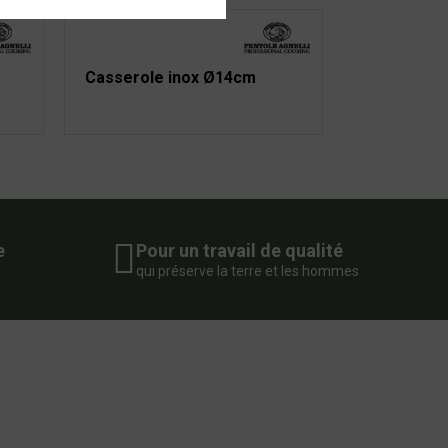
Casserole inox Ø14cm
e
Pour un travail de qualité
qui préserve la terre et les hommes