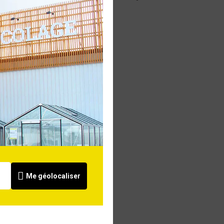
Me géolocaliser