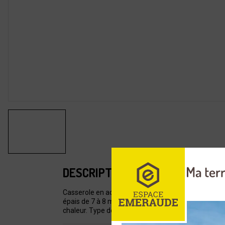
DESCRIPTION
Casserole en acier inoxydable alimentaire d'épaisse
épais de 7 à 8 mm. Idéal pour les cuissons par imme
chaleur. Type de feu : tous feux et induction.