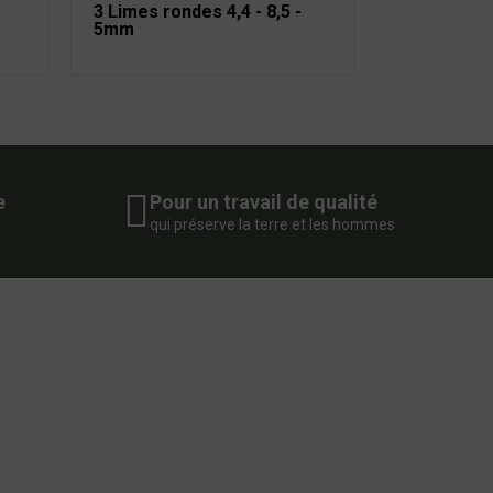
3 Limes rondes 4,4 - 8,5 -
5mm
e
Pour un travail de qualité
qui préserve la terre et les hommes