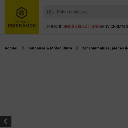
Ex : Robot tondeuse, ...
PRODUITS
NOS SÉLECTIONS
SERVICES
MAR
Accueil
Tondeuse & Motoculture
Consommables, pièces dé