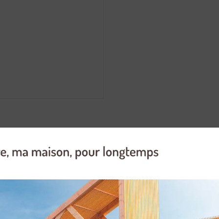
rofile? hautement performante, idéale pour les arboriculteurs et les pr
nnelle. Les platines supérieures de gouges plus longues offrent une du
la tronçonneuse.