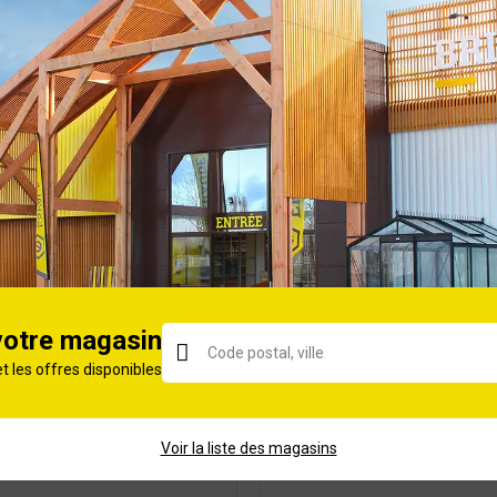
40
3/8
votre magasin
et les offres disponibles
ORIE
Voir la liste des magasins