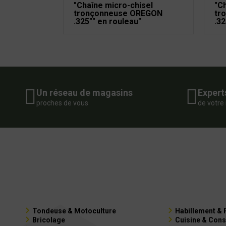
"Chaîne micro-chisel
"C
tronçonneuse OREGON
tr
.325"" en rouleau"
.32
Un réseau de magasins
Expert
proches de vous
de votre
Tondeuse & Motoculture
Habillement & 
Bricolage
Cuisine & Cons