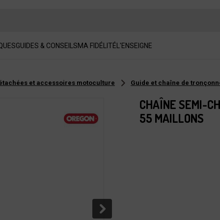
QUES
GUIDES & CONSEILS
MA FIDÉLITÉ
L'ENSEIGNE
tachées et accessoires motoculture
Guide et chaîne de tronçon
CHAÎNE SEMI-CH
55 MAILLONS