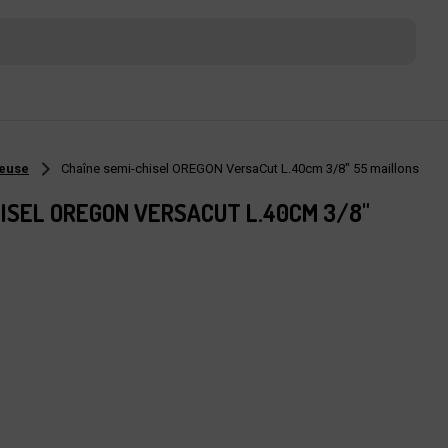
neuse
Chaîne semi-chisel OREGON VersaCut L.40cm 3/8" 55 maillons
ISEL OREGON VERSACUT L.40CM 3/8"