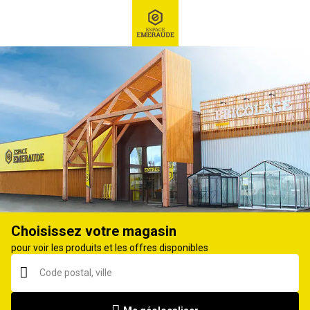
RECHERCHE
Ex : Robot tondeuse, ...
Muret, pilier
Choisissez votre magasin
pour voir les produits et les offres disponibles