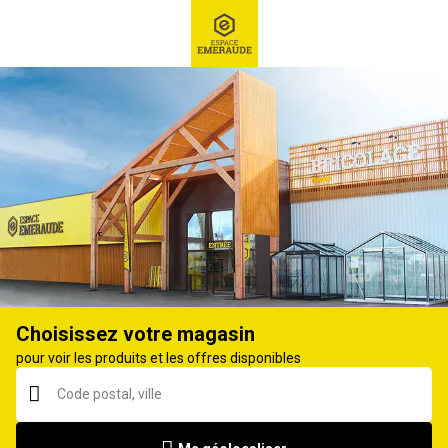
RECHERCHE
Ex : Robot tondeuse, ...
Toile de paillage, paillis, écorce
Choisissez votre magasin
pour voir les produits et les offres disponibles