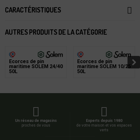
CARACTÉRISTIQUES
AUTRES PRODUITS DE LA CATÉGORIE
Ecorces de pin
Ecorces de pin
maritime SOLEM 24/40
maritime SOLEM 10/25
50L
50L
Un réseau de magasins
Experts depuis 1980
proches de vous
de votre maison et vos espaces
verts