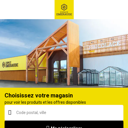
RECHERCHE
Ex : Robot tondeuse, ...
Composteurs de jardin
Choisissez votre magasin
pour voir les produits et les offres disponibles