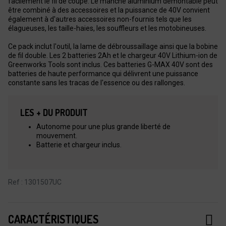
facilement le fil de coupe. Le manche aluminium démontable peut
être combiné à des accessoires et la puissance de 40V convient
également à d'autres accessoires non-fournis tels que les
élagueuses, les taille-haies, les souffleurs et les motobineuses.
Ce pack inclut l'outil, la lame de débroussaillage ainsi que la bobine
de fil double. Les 2 batteries 2Ah et le chargeur 40V Lithium-ion de
Greenworks Tools sont inclus. Ces batteries G-MAX 40V sont des
batteries de haute performance qui délivrent une puissance
constante sans les tracas de l'essence ou des rallonges.
LES + DU PRODUIT
Autonome pour une plus grande liberté de
mouvement.
Batterie et chargeur inclus.
Ref : 1301507UC
CARACTÉRISTIQUES