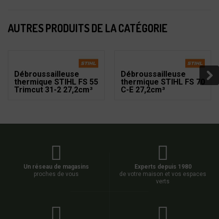
AUTRES PRODUITS DE LA CATÉGORIE
Débroussailleuse
Débroussailleuse
thermique STIHL FS 55
thermique STIHL FS 70
Trimcut 31-2 27,2cm³
C-E 27,2cm³
Un réseau de magasins
Experts depuis 1980
proches de vous
de votre maison et vos espaces
verts