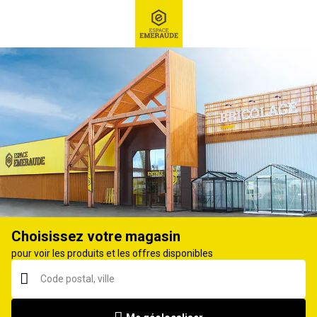
RECHERCHE
Ex : Robot tondeuse, ...
Débroussailleuse
Choisissez votre magasin
pour voir les produits et les offres disponibles