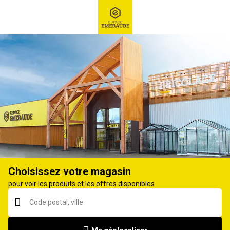
RECHERCHE
Ex : Robot tondeuse, ...
Débroussailleuse
Choisissez votre magasin
pour voir les produits et les offres disponibles