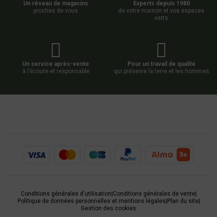
Un réseau de magasins
Experts depuis 1980
proches de vous
de votre maison et vos espaces
verts
Un service après-vente
Pour un travail de qualité
à l’écoute et responsable
qui préserve la terre et les hommes
Conditions générales d'utilisation
|
Conditions générales de vente
|
Politique de données personnelles et mentions légales
|
Plan du site
|
Gestion des cookies